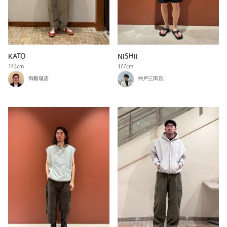
KATO
NISHII
173cm
177cm
御殿場店
神戸三田店