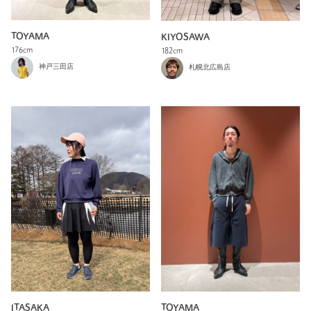
TOYAMA
KIYOSAWA
176cm
182cm
神戸三田店
札幌北広島店
ITASAKA
TOYAMA