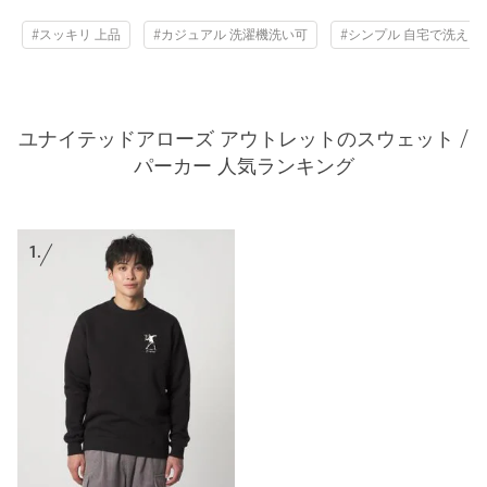
#スッキリ 上品
#カジュアル 洗濯機洗い可
#シンプル 自宅で洗える
ユナイテッドアローズ アウトレットのスウェット /
パーカー 人気ランキング
1.