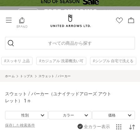
BRAND
すべての商品から探す
#スッキリ 上品
#カジュアル 洗濯機洗い可
#シンプル 自宅で洗える
ホーム
トップス
スウェット / パーカー
スウェット / パーカー（ユナイテッドアローズ アウト
レット）
1
件
性別
カラー
価格
保存した
検索条件
全カラー表示