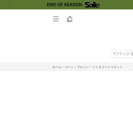
#ブラック 
ホーム
コート / ブルゾン
ミリタリージャケット