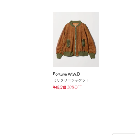
Fortune W.W.D
ミリタリージャケット
¥48,510
30%OFF