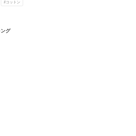
#コットン
キング