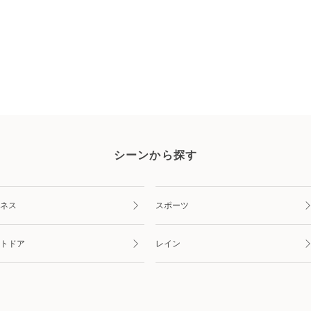
シーンから探す
ネス
スポーツ
トドア
レイン