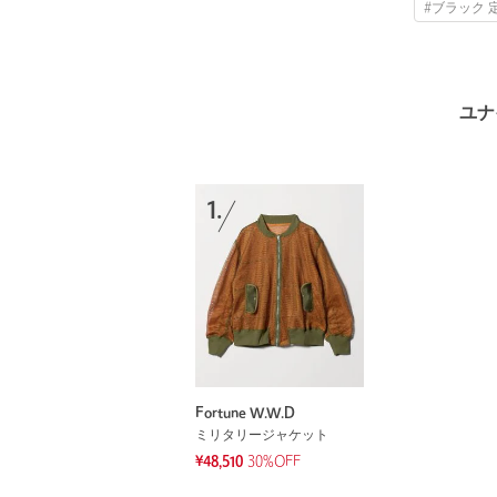
#ブラック 
ユナ
1.
Fortune W.W.D
ミリタリージャケット
¥48,510
30%OFF