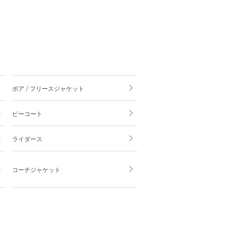
ボア / フリースジャケット
ピーコート
ライダース
コーチジャケット