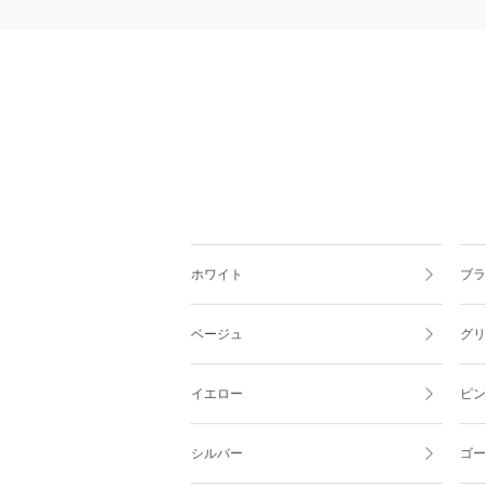
ホワイト
ブラ
ベージュ
グリ
イエロー
ピン
シルバー
ゴー