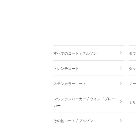
すべてのコート / ブルゾン
ダウ
トレンチコート
ダッ
ステンカラーコート
ノー
マウンテンパーカー / ウィンドブレー
ミリ
カー
その他コート / ブルゾン