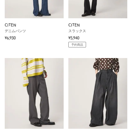
CITEN
CITEN
デニムパンツ
スラックス
¥6,930
¥5,940
予約商品