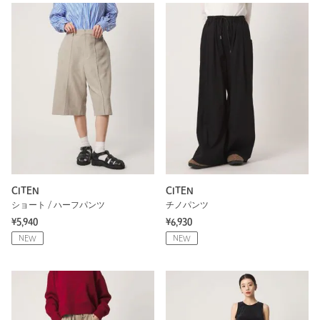
CITEN
CITEN
ショート / ハーフパンツ
チノパンツ
¥5,940
¥6,930
NEW
NEW