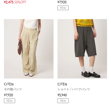
¥2,475
50%OFF
¥7,920
NEW
CITEN
CITEN
その他パンツ
ショート / ハーフパンツ
¥7,920
¥5,940
NEW
NEW