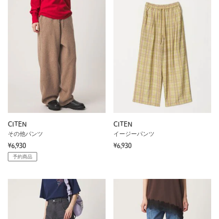
CITEN
CITEN
その他パンツ
イージーパンツ
¥6,930
¥6,930
予約商品