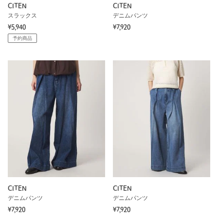
CITEN
CITEN
スラックス
デニムパンツ
¥5,940
¥7,920
予約商品
CITEN
CITEN
デニムパンツ
デニムパンツ
¥7,920
¥7,920