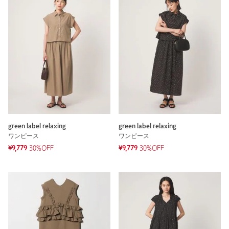
green label relaxing
green label relaxing
ワンピース
ワンピース
¥9,779
30%OFF
¥9,779
30%OFF