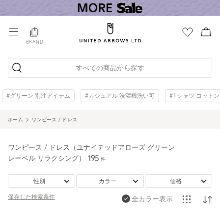
BRAND
すべての商品から探す
#グリーン 別注アイテム
#カジュアル 洗濯機洗い可
#Tシャツ コットン
ホーム
ワンピース / ドレス
ワンピース / ドレス（ユナイテッドアローズ グリーン
レーベル リラクシング）
195
件
性別
カラー
価格
保存した
検索条件
全カラー表示