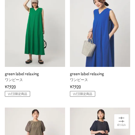
green label relaxing
green label relaxing
ワンピース
ワンピース
¥7,920
¥7,920
WEB限定商品
WEB限定商品
絞り込み