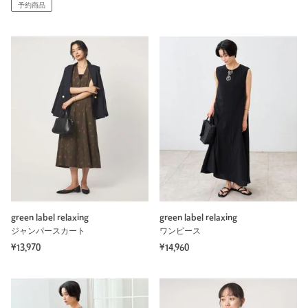
予約商品
green label relaxing
green label relaxing
ジャンパースカート
ワンピース
¥13,970
¥14,960