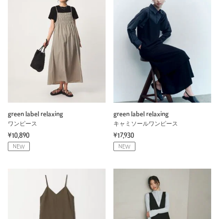
green label relaxing
green label relaxing
ワンピース
キャミソールワンピース
¥10,890
¥17,930
NEW
NEW