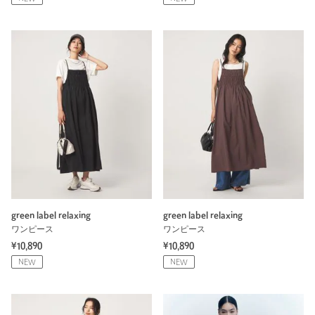
green label relaxing
green label relaxing
ワンピース
ワンピース
¥10,890
¥10,890
NEW
NEW