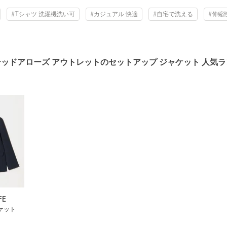
#Tシャツ 洗濯機洗い可
#カジュアル 快適
#自宅で洗える
#伸縮
ッドアローズ アウトレットのセットアップ ジャケット 人気
FE
ケット