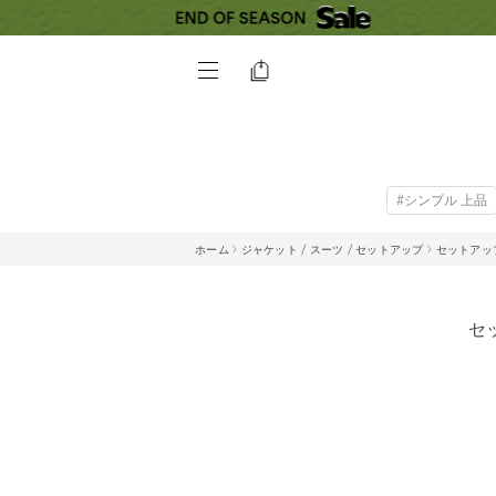
#シンプル 上品
ホーム
ジャケット / スーツ / セットアップ
セットアッ
セ