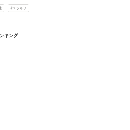
性
#スッキリ
ランキング