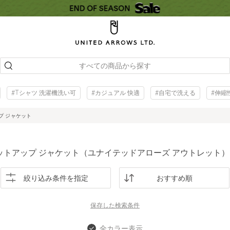
すべての商品から探す
#Tシャツ 洗濯機洗い可
#カジュアル 快適
#自宅で洗える
#伸縮
プ ジャケット
ットアップ ジャケット（ユナイテッドアローズ アウトレット）
絞り込み条件を指定
おすすめ順
保存した
検索条件
全カラー表示