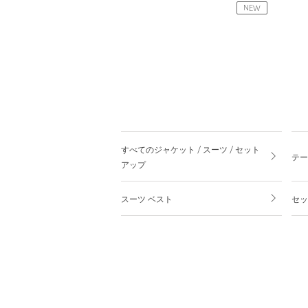
NEW
すべてのジャケット / スーツ / セット
テー
アップ
スーツ ベスト
セッ