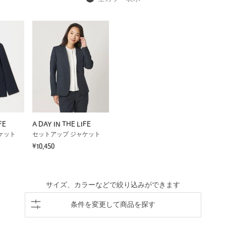
FE
A DAY IN THE LIFE
ケット
セットアップ ジャケット
¥10,450
サイズ、カラーなどで絞り込みができます
条件を変更して商品を探す