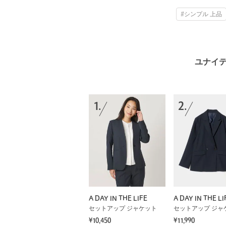
#シンプル 上品
ユナイテ
1.
2.
A DAY IN THE LIFE
A DAY IN THE LI
セットアップ ジャケット
セットアップ ジャ
¥10,450
¥11,990