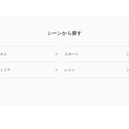
シーンから探す
ネス
スポーツ
トドア
レイン