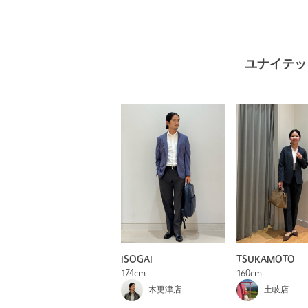
ユナイテッ
ISOGAI
TSUKAMOTO
174cm
160cm
木更津店
土岐店