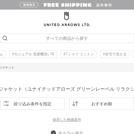
すべての商品から探す
ム
#カジュアル 洗濯機洗い可
#Tシャツ コットン
#自宅で洗える
ジャケット
ジャケット（ユナイテッドアローズ グリーンレーベル リラク
絞り込み条件を指定
おすすめ順
保存した
検索条件
全カラー表示