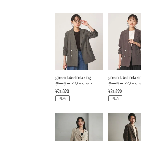
green label relaxing
green label relaxi
テーラードジャケット
テーラードジャケ
¥21,890
¥21,890
NEW
NEW