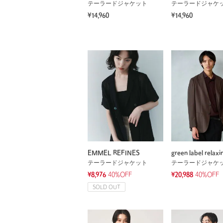
テーラードジャケット
テーラードジャケ
¥14,960
¥14,960
EMMEL REFINES
green label relaxi
テーラードジャケット
テーラードジャケ
¥8,976
40%OFF
¥20,988
40%OFF
SOLD OUT