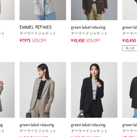
S
EMMEL REFINES
green label relaxing
green la
ット
テーラードジャケット
テーラードジャケット
テーラー
¥7,975
50%OFF
¥10,450
50%OFF
¥10,450
再入荷
ng
green label relaxing
green label relaxing
green la
ット
テーラードジャケット
テーラードジャケット
テーラー