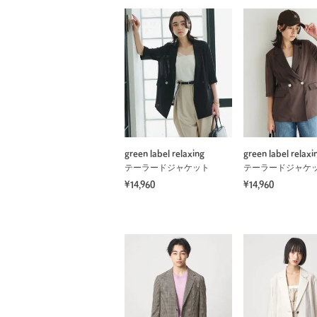
green label relaxing
green label relaxi
テーラードジャケット
テーラードジャケ
¥14,960
¥14,960