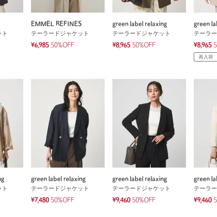
S
EMMEL REFINES
green label relaxing
green la
ット
テーラードジャケット
テーラードジャケット
テーラー
¥6,985
50%OFF
¥8,965
50%OFF
¥8,965
再入荷
ng
green label relaxing
green label relaxing
green la
ット
テーラードジャケット
テーラードジャケット
テーラー
¥7,480
50%OFF
¥9,460
50%OFF
¥9,460