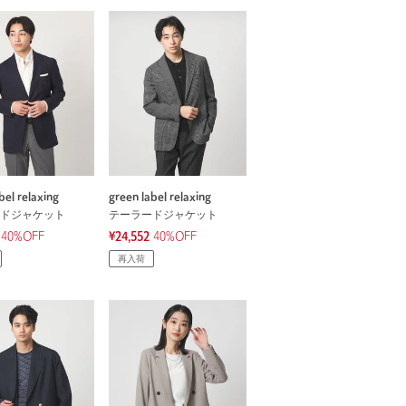
bel relaxing
green label relaxing
ドジャケット
テーラードジャケット
40%OFF
¥24,552
40%OFF
再入荷