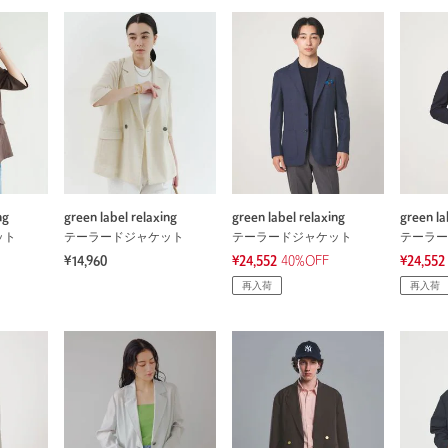
ng
green label relaxing
green label relaxing
green la
ット
テーラードジャケット
テーラードジャケット
テーラー
¥14,960
¥24,552
40%OFF
¥24,552
再入荷
再入荷