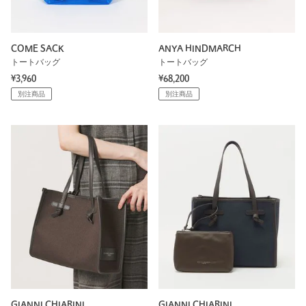
COME SACK
ANYA HINDMARCH
トートバッグ
トートバッグ
¥3,960
¥68,200
別注商品
別注商品
GIANNI CHIARINI
GIANNI CHIARINI