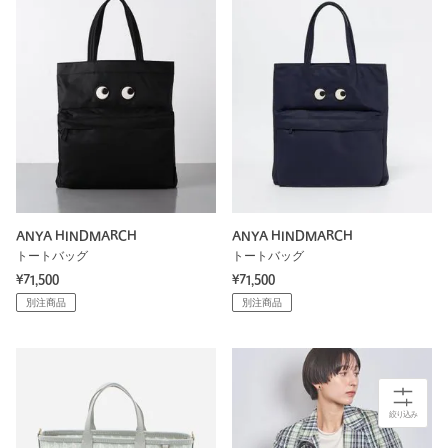
ANYA HINDMARCH
ANYA HINDMARCH
トートバッグ
トートバッグ
¥71,500
¥71,500
別注商品
別注商品
絞り込み