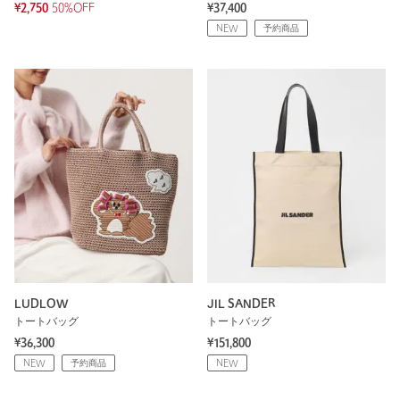
¥2,750
50%OFF
¥37,400
NEW
予約商品
LUDLOW
JIL SANDER
トートバッグ
トートバッグ
¥36,300
¥151,800
NEW
予約商品
NEW