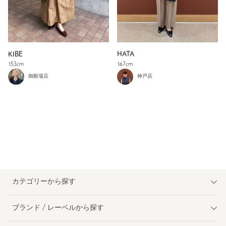
KIBE
HATA
153cm
167cm
御殿場店
神戸店
カテゴリーから探す
ブランド / レーベルから探す