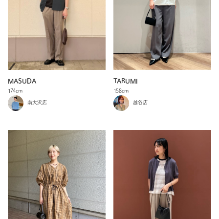
TARUMI
MASUDA
158cm
174cm
越谷店
南大沢店