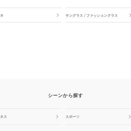
ネ
サングラス / ファッショングラス
シーンから探す
ネス
スポーツ