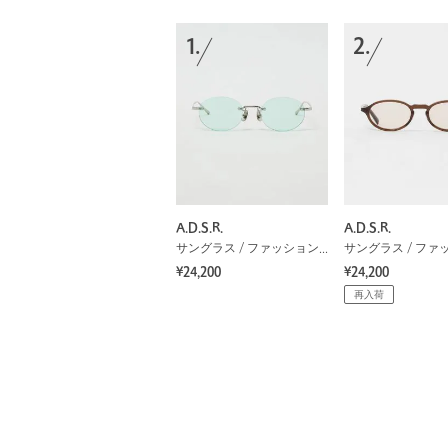
1.
2.
A.D.S.R.
A.D.S.R.
サングラス / ファッショングラス
¥24,200
¥24,200
再入荷