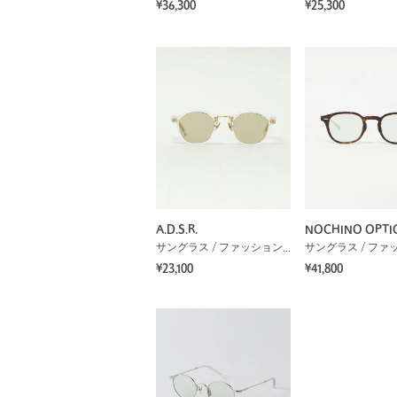
¥36,300
¥25,300
A.D.S.R.
NOCHINO OPTI
サングラス / ファッショングラス
¥23,100
¥41,800