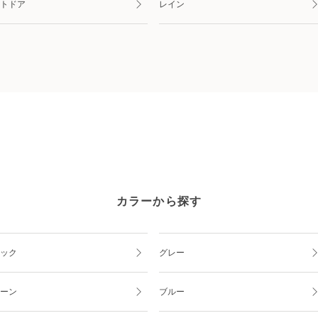
トドア
レイン
カラーから探す
ック
グレー
ーン
ブルー