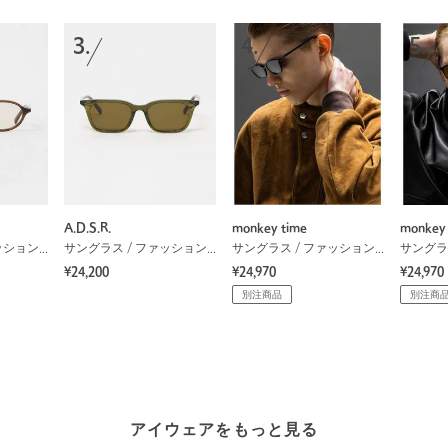
3.
4.
5.
A.D.S.R.
monkey time
monkey 
サングラス / ファッショングラス
サングラス / ファッショングラス
サングラス / ファッショングラス
¥24,200
¥24,970
¥24,970
別注商品
別注商
アイウェアをもっと見る