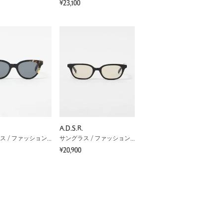
¥23,100
A.D.S.R.
サングラス / ファッショングラス
サングラス / ファッショングラス
¥20,900