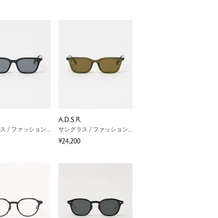
A.D.S.R.
サングラス / ファッショングラス
サングラス / ファッショングラス
¥24,200