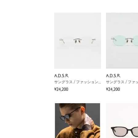
A.D.S.R.
A.D.S.R.
サングラス / ファッショングラス
¥24,200
¥24,200