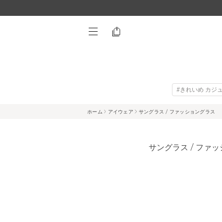
#きれいめ カジ
ホーム
アイウェア
サングラス / ファッショングラス
サングラス / ファ