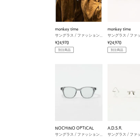
monkey time
monkey time
サングラス / ファッショングラス
¥24,970
¥24,970
別注商品
別注商品
NOCHINO OPTICAL
A.D.S.R.
サングラス / ファッショングラス