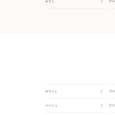
ギフト
アウ
ホワイト
ブラ
ベージュ
グリ