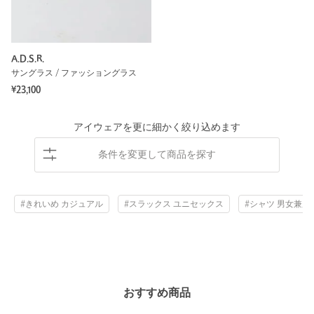
A.D.S.R.
サングラス / ファッショングラス
¥23,100
アイウェアを更に細かく絞り込めます
条件を変更して商品を探す
#きれいめ カジュアル
#スラックス ユニセックス
#シャツ 男女兼用
おすすめ商品