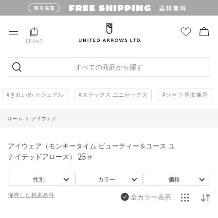
BRAND
すべての商品から探す
#きれいめ カジュアル
#スラックス ユニセックス
#シャツ 男女兼用
ホーム
アイウェア
アイウェア（モンキータイム ビューティー＆ユース ユ
ナイテッドアローズ）
25
件
性別
カラー
価格
保存した
検索条件
全カラー表示