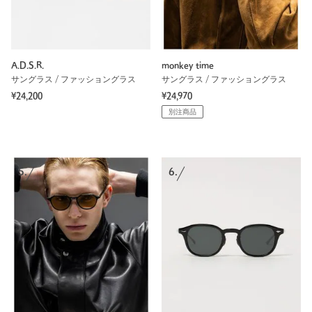
A.D.S.R.
monkey time
サングラス / ファッショングラス
サングラス / ファッショングラス
¥24,200
¥24,970
別注商品
5.
6.