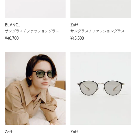
BLANC..
Zoff
サングラス / ファッショングラス
サングラス / ファッショングラス
¥40,700
¥15,500
Zoff
Zoff