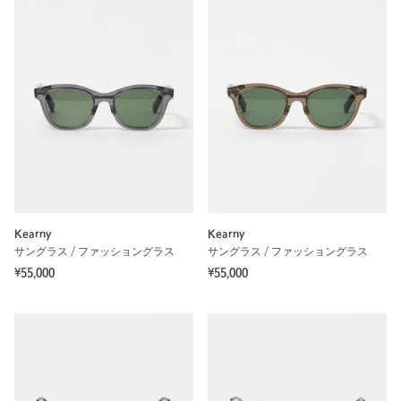
Kearny
Kearny
サングラス / ファッショングラス
サングラス / ファッショングラス
¥55,000
¥55,000