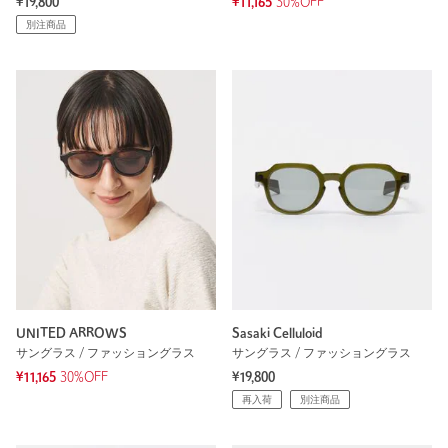
¥19,800
¥11,165
30%OFF
別注商品
UNITED ARROWS
Sasaki Celluloid
サングラス / ファッショングラス
サングラス / ファッショングラス
¥11,165
30%OFF
¥19,800
再入荷
別注商品