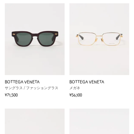
BOTTEGA VENETA
BOTTEGA VENETA
サングラス / ファッショングラス
メガネ
¥71,500
¥56,100