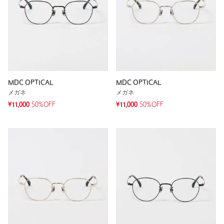
MDC OPTICAL
MDC OPTICAL
メガネ
メガネ
¥11,000
50%OFF
¥11,000
50%OFF