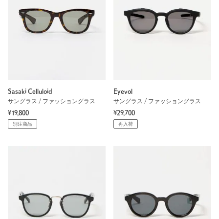
Sasaki Celluloid
Eyevol
サングラス / ファッショングラス
サングラス / ファッショングラス
¥19,800
¥29,700
別注商品
再入荷