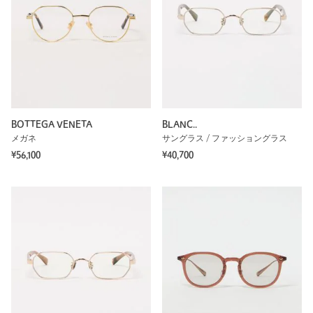
BOTTEGA VENETA
BLANC..
メガネ
サングラス / ファッショングラス
¥56,100
¥40,700