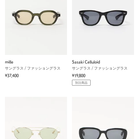
mille
Sasaki Celluloid
サングラス / ファッショングラス
サングラス / ファッショングラス
¥37,400
¥19,800
別注商品