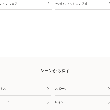
/ レインウェア
その他ファッション雑貨
シーンから探す
ネス
スポーツ
トドア
レイン