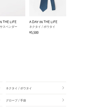
N THE LIFE
A DAY IN THE LIFE
/ サスペンダー
ネクタイ / ボウタイ
¥5,500
ネクタイ / ボウタイ
グローブ / 手袋