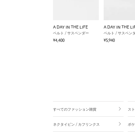
A DAY IN THE LIFE
A DAY IN THE LI
ベルト / サスペンダー
ベルト / サスペン
¥4,400
¥5,940
すべてのファッション雑貨
スト
ネクタイピン / カフリンクス
ポケ