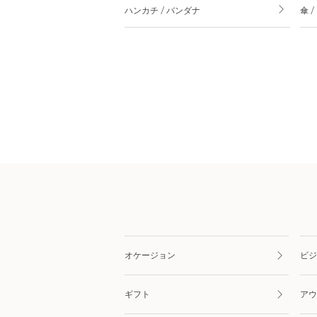
ハンカチ / バンダナ
傘 
オケージョン
ビジ
ギフト
アウ