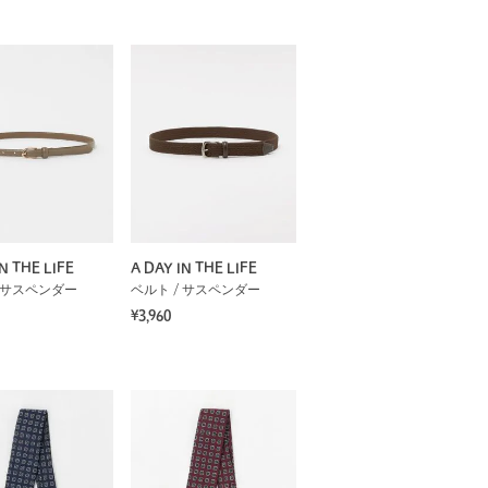
N THE LIFE
A DAY IN THE LIFE
/ サスペンダー
ベルト / サスペンダー
¥3,960