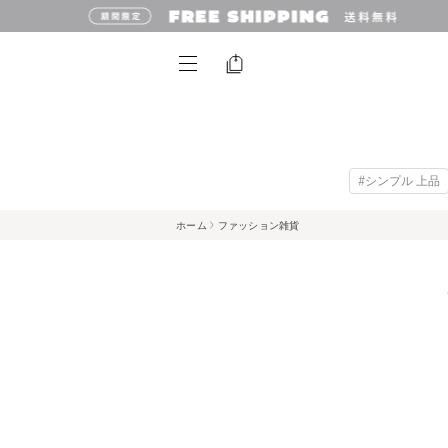
#シンプル 上品
ホーム
ファッション雑貨