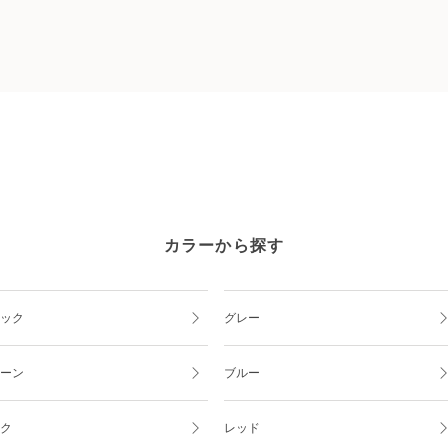
カラーから探す
ック
グレー
ーン
ブルー
ク
レッド