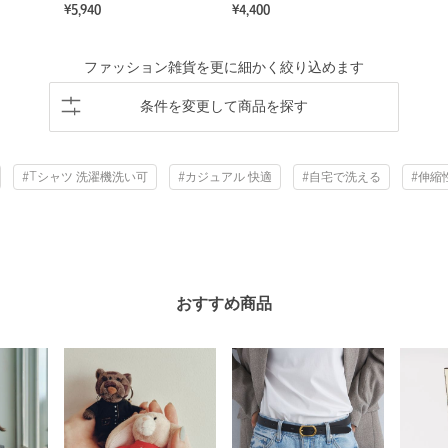
¥5,940
¥4,400
ファッション雑貨を更に細かく絞り込めます
条件を変更して商品を探す
#Tシャツ 洗濯機洗い可
#カジュアル 快適
#自宅で洗える
#伸縮
おすすめ商品