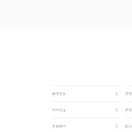
ホワイト
ブラ
ベージュ
グリ
イエロー
ピン