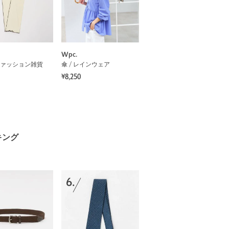
Wpc.
ァッション雑貨
傘 / レインウェア
¥8,250
キング
6.