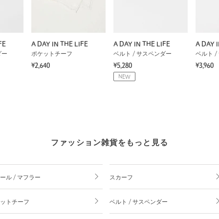
FE
A DAY IN THE LIFE
A DAY IN THE LIFE
A DAY I
ダー
ポケットチーフ
ベルト / サスペンダー
ベルト 
¥2,640
¥5,280
¥3,960
NEW
ファッション雑貨をもっと見る
ール / マフラー
スカーフ
ットチーフ
ベルト / サスペンダー