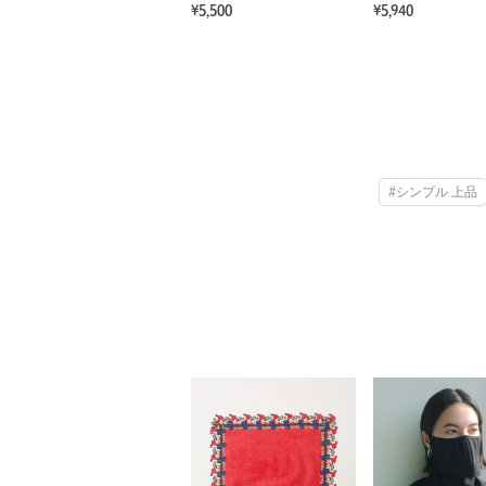
¥5,500
¥5,940
#シンプル 上品