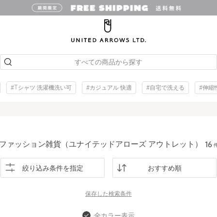
すべての商品から探す
#Tシャツ 洗濯機洗い可
#カジュアル 快適
#自宅で洗える
#伸縮
ファッション雑貨（ユナイテッドアローズ アウトレット）
16
絞り込み条件を指定
おすすめ順
保存した
検索条件
全カラー表示