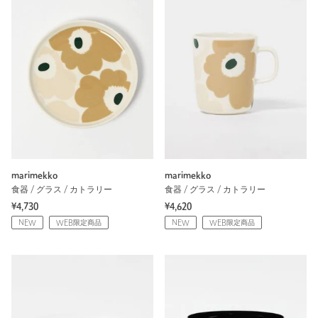
marimekko
marimekko
食器 / グラス / カトラリー
食器 / グラス / カトラリー
¥4,730
¥4,620
NEW
WEB限定商品
NEW
WEB限定商品