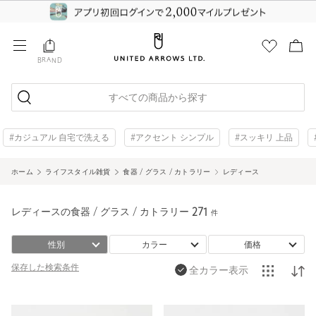
BRAND
すべての商品から探す
#カジュアル 自宅で洗える
#アクセント シンプル
#スッキリ 上品
ホーム
ライフスタイル雑貨
食器 / グラス / カトラリー
レディース
レディースの食器 / グラス / カトラリー
271
件
性別
カラー
価格
保存した
検索条件
全カラー表示