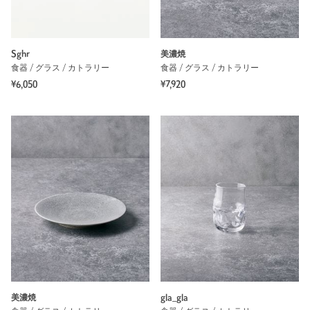
Sghr
美濃焼
食器 / グラス / カトラリー
食器 / グラス / カトラリー
¥6,050
¥7,920
美濃焼
gla_gla