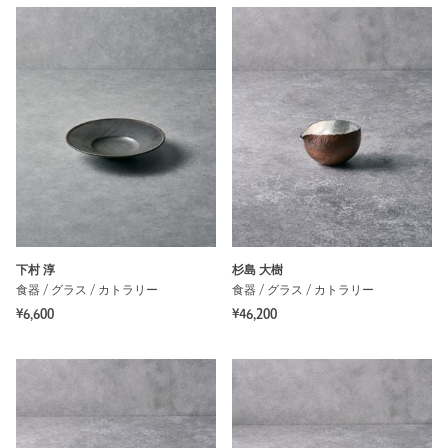
下村 淳
杉島 大樹
食器 / グラス / カトラリー
食器 / グラス / カトラリー
¥6,600
¥46,200