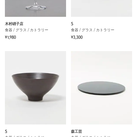
木村硝子店
Sゝゝ
食器 / グラス / カトラリー
食器 / グラス / カトラリー
¥1,980
¥3,300
Sゝゝ
森工芸