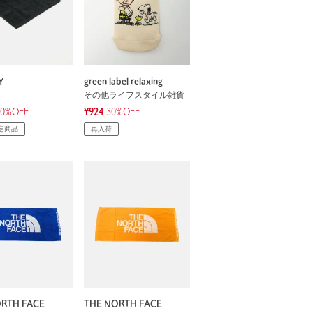
Y
green label relaxing
その他ライフスタイル雑貨
30%OFF
¥924
30%OFF
定商品
再入荷
RTH FACE
THE NORTH FACE