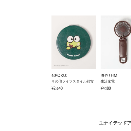
6(ROKU)
RHYTHM
その他ライフスタイル雑貨
生活家電
¥2,640
¥4,180
ユナイテッドア