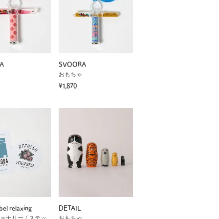
A
SVOORA
おもちゃ
¥1,870
bel relaxing
DETAIL
ステーショナリー / ステッカー
おもちゃ