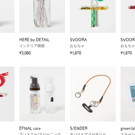
HERE by DETAIL
SVOORA
SVOOR
インテリア雑貨
おもちゃ
おもちゃ
¥3,080
¥1,870
¥1,870
EFNAL care
S/ENDER
green la
ランドリー/クリーニング
モバイルアクセサリー