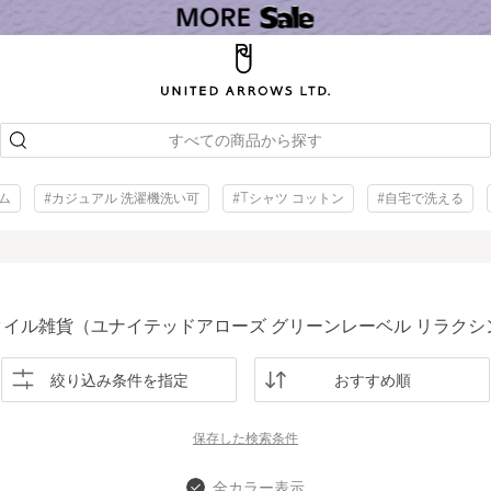
すべての商品から探す
ム
#カジュアル 洗濯機洗い可
#Tシャツ コットン
#自宅で洗える
イル雑貨（ユナイテッドアローズ グリーンレーベル リラクシ
絞り込み条件を指定
おすすめ順
保存した
検索条件
全カラー表示