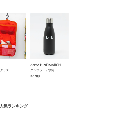
ANYA HINDMARCH
グッズ
タンブラー / 水筒
¥7,700
 人気ランキング