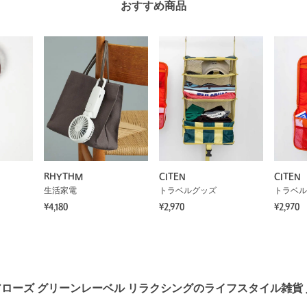
おすすめ商品
RHYTHM
CITEN
CITEN
生活家電
トラベルグッズ
トラベル
¥4,180
¥2,970
¥2,970
ローズ グリーンレーベル リラクシングのライフスタイル雑貨