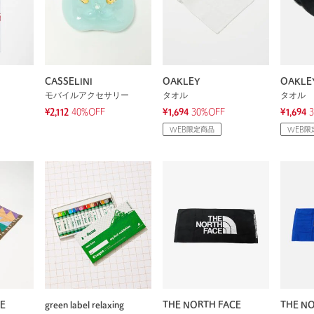
CASSELINI
OAKLEY
OAKLE
モバイルアクセサリー
タオル
タオル
¥2,112
40%OFF
¥1,694
30%OFF
¥1,694
WEB限定商品
WEB限
E
green label relaxing
THE NORTH FACE
THE NO