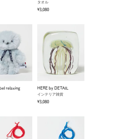
タオル
¥3,080
bel relaxing
HERE by DETAIL
インテリア雑貨
¥3,080