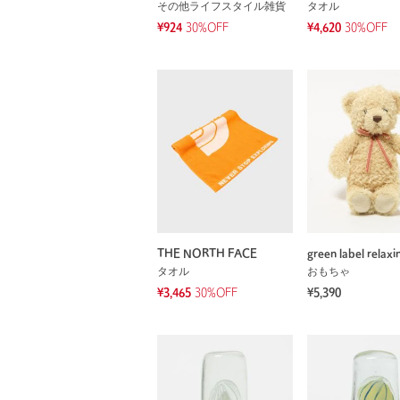
その他ライフスタイル雑貨
タオル
¥924
30%OFF
¥4,620
30%OFF
THE NORTH FACE
green label relaxi
タオル
おもちゃ
¥3,465
30%OFF
¥5,390