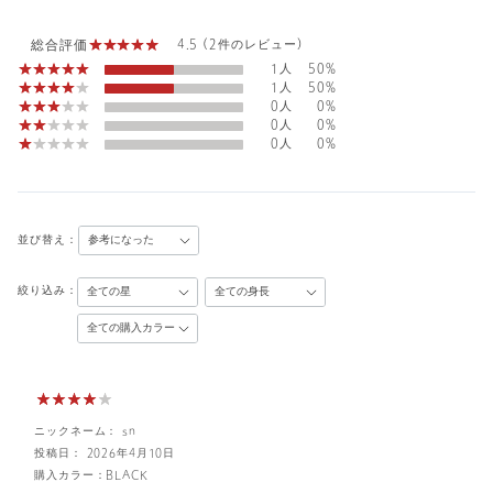
総合評価
4.5 (2件のレビュー)
1人
50%
1人
50%
0人
0%
0人
0%
0人
0%
並び替え：
絞り込み：
ニックネーム： sn
投稿日： 2026年4月10日
購入カラー：BLACK