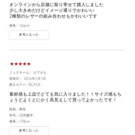
オンラインから店舗に取り寄せて購入しました
少し大きめだけどイメージ通りでかわいい
2種類のレザーの組み合わせもかわいいです
身長：
156cm
参考になった
ニックネーム： ひでさん
投稿日： 2026年2月1日
購入カラー：BLACK
素材感も上品でとても気に入りました！！サイズ感もち
ょうどよくとにかく高見えして買ってよかったです！
性別：
男性
年代：
30代後半
身長：
178cm
参考になった