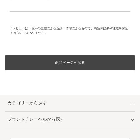
※レビューは、個人の主観による感想・体感によるもので、商品の効果や性能を保証
するものではありません。
商品ページへ戻る
カテゴリーから探す
ブランド / レーベルから探す