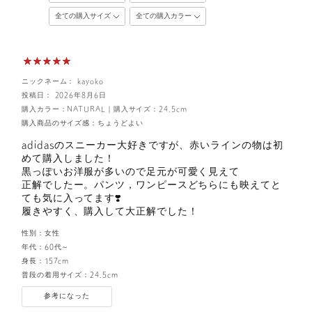
ニックネーム： kayoko
投稿日： 2026年8月6日
購入カラー：NATURAL
｜
購入サイズ：24.5cm
購入商品のサイズ感：
ちょうどよい
adidasのスニーカー大好きですが、赤いラインの物は初
めて購入しました！
黒っぽいお洋服が多いので足元が可愛く見えて
正解でしたー。パンツ，ワンピースどちらにも映えてと
ても気に入ってます❣️
履きやすく、購入して大正解でした！
性別：
女性
年代：
60代～
身長：
157cm
普段の着用サイズ：
24.5cm
参考になった