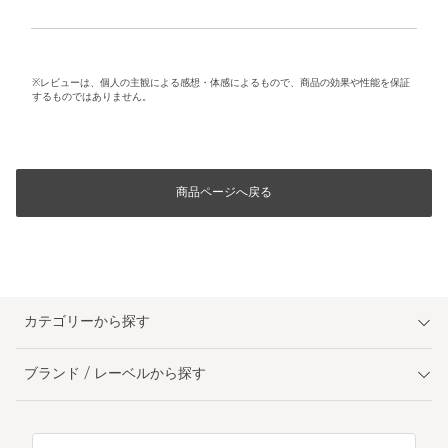
※レビューは、個人の主観による感想・体感によるもので、商品の効果や性能を保証
するものではありません。
商品ページへ戻る
カテゴリーから探す
ブランド / レーベルから探す