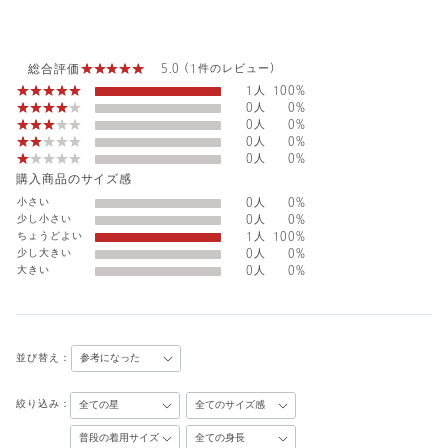
総合評価
5.0 (1件のレビュー)
1人
100%
0人
0%
0人
0%
0人
0%
0人
0%
購入商品のサイズ感
小さい
0人
0%
少し小さい
0人
0%
ちょうどよい
1人
100%
少し大きい
0人
0%
大きい
0人
0%
並び替え：
絞り込み：