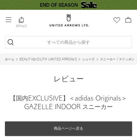
BRAND
すべての商品から探す
ホーム
BEAUTY&YOUTH UNITED ARROWS
シューズ
スニーカー / スリッポン
レビュー
【国内EXCLUSIVE】＜adidas Originals＞
GAZELLE INDOOR スニーカー
商品ページへ戻る