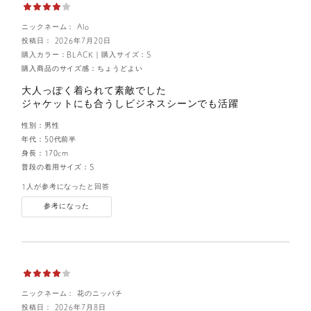
ニックネーム： Alo
投稿日： 2026年7月20日
購入カラー：BLACK
｜
購入サイズ：S
購入商品のサイズ感：
ちょうどよい
大人っぽく着られて素敵でした
ジャケットにも合うしビジネスシーンでも活躍
性別：
男性
年代：
50代前半
身長：
170cm
普段の着用サイズ：
S
1人が参考になったと回答
参考になった
ニックネーム： 花のニッパチ
投稿日： 2026年7月8日