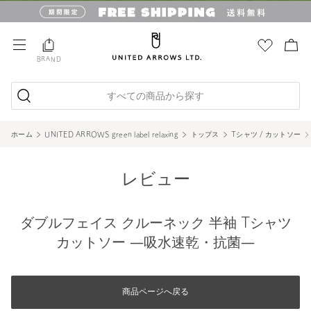
BRAND
すべての商品から探す
ホーム
UNITED ARROWS green label relaxing
トップス
Tシャツ / カットソー
レビュー
ダブルフェイス クルーネック 半袖 Tシャツ
カットソー ―吸水速乾・抗菌―
商品ページへ戻る