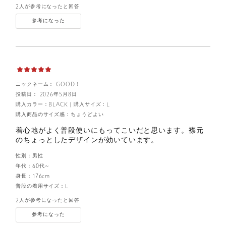
2人が参考になったと回答
参考になった
ニックネーム： GOOD！
投稿日： 2026年5月8日
購入カラー：BLACK
｜
購入サイズ：L
購入商品のサイズ感：
ちょうどよい
着心地がよく普段使いにもってこいだと思います。襟元
のちょっとしたデザインが効いています。
性別：
男性
年代：
60代～
身長：
176cm
普段の着用サイズ：
L
2人が参考になったと回答
参考になった