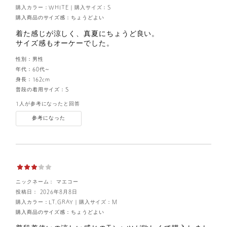
購入カラー：WHITE
｜
購入サイズ：S
購入商品のサイズ感：
ちょうどよい
着た感じが涼しく、真夏にちょうど良い。
サイズ感もオーケーでした。
性別：
男性
年代：
60代～
身長：
162cm
普段の着用サイズ：
S
1人が参考になったと回答
参考になった
ニックネーム： マエコー
投稿日： 2026年8月8日
購入カラー：LT.GRAY
｜
購入サイズ：M
購入商品のサイズ感：
ちょうどよい