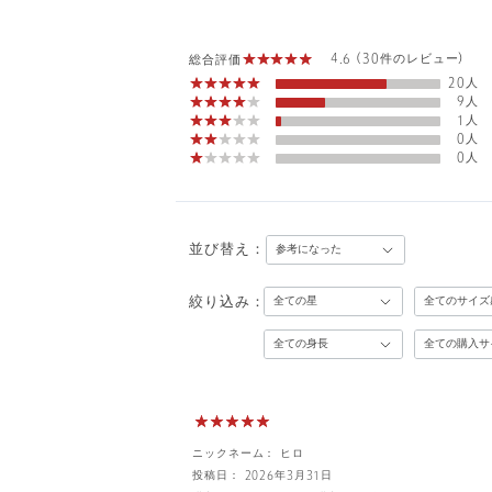
4.6 (30件のレビュー)
総合評価
20人
9人
1人
0人
0人
並び替え：
絞り込み：
ニックネーム： ヒロ
投稿日： 2026年3月31日