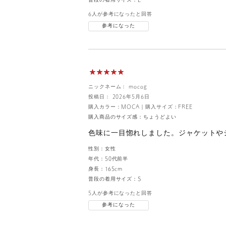
普段の着用サイズ：
L
6人が参考になったと回答
参考になった
ニックネーム： mocog
投稿日： 2026年5月6日
購入カラー：MOCA
｜
購入サイズ：FREE
購入商品のサイズ感：
ちょうどよい
色味に一目惚れしました。ジャケットや
性別：
女性
年代：
50代前半
身長：
165cm
普段の着用サイズ：
S
5人が参考になったと回答
参考になった