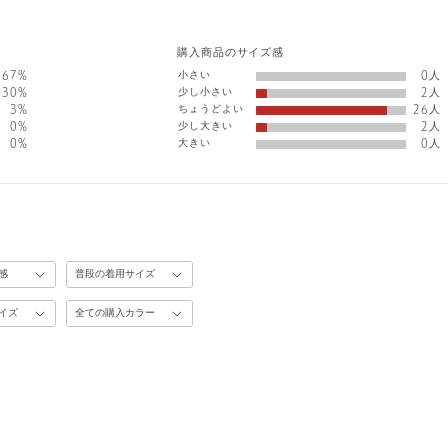
購入商品のサイズ感
小さい
67%
0人
少し小さい
30%
2人
ちょうどよい
3%
26人
少し大きい
0%
2人
大きい
0%
0人