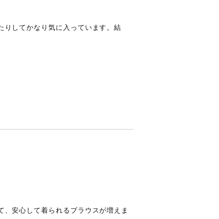
たりしてかなり気に入っています。結
て、安心して着られるブラウスが増えま