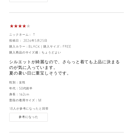
ニックネーム： T
投稿日： 2026年5月25日
購入カラー：BLACK
｜
購入サイズ：FREE
購入商品のサイズ感：
ちょうどよい
シルエットが綺麗なので、さらっと着ても上品に決まる
のが気に入っています。
夏の暑い日に重宝しそうです。
性別：
女性
年代：
50代前半
身長：
162cm
普段の着用サイズ：
M
18人が参考になったと回答
参考になった