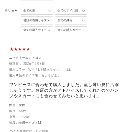
絞り込み：
ニックネーム： ハルル
投稿日： 2026年5月6日
購入カラー：WHITE
｜
購入サイズ：FREE
購入商品のサイズ感：
ちょうどよい
ワンピースに合わせて購入しました。蒸し暑い夏に活躍
しそうです。お店の方がアドバイスしてくれたのでパン
ツやスカートにも合わせてみたいと思います。
性別：
女性
年代：
60代～
身長：
166cm
普段の着用サイズ：
M
25人が参考になったと回答