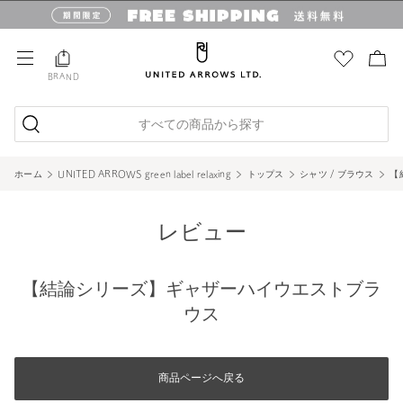
BRAND
すべての商品から探す
ホーム
UNITED ARROWS green label relaxing
トップス
シャツ / ブラウス
【
レビュー
【結論シリーズ】ギャザーハイウエストブラ
ウス
商品ページへ戻る