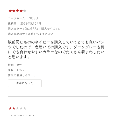
ニックネーム： NOBU
投稿日： 2026年5月24日
購入カラー：DK.GRAY
｜
購入サイズ：L
購入商品のサイズ感：
ちょうどよい
以前同じもののネイビーを購入していてとても良いパン
ツでしたので、色違いでの購入です。ダークグレーも何
にでも合わせやすいカラーなのでたくさん着まわしたい
と思います。
性別：
男性
身長：
178cm
普段の着用サイズ：
L
参考になった
ニックネーム： ヒロ