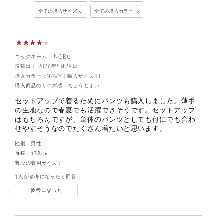
ニックネーム： NOBU
投稿日： 2026年5月24日
購入カラー：NAVY
｜
購入サイズ：L
購入商品のサイズ感：
ちょうどよい
セットアップで着るためにパンツも購入しました。薄手
の生地なので春夏でも活躍できそうです。セットアップ
はもちろんですが、単体のパンツとしても何にでも合わ
せやすそうなのでたくさん着たいと思います。
性別：
男性
身長：
178cm
普段の着用サイズ：
L
1人が参考になったと回答
参考になった