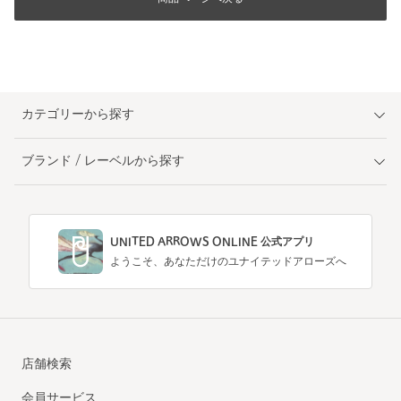
カテゴリーから探す
ブランド / レーベルから探す
UNITED ARROWS ONLINE 公式アプリ
ようこそ、あなただけのユナイテッドアローズへ
店舗検索
会員サービス