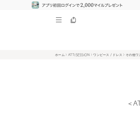
ホーム
ATTISESSION
ワンピース / ドレス
その他ワン
＜A