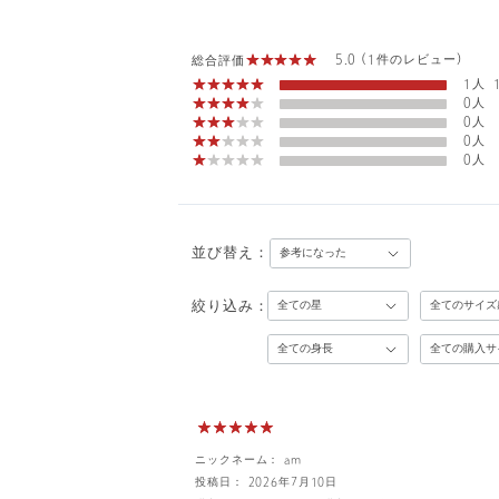
5.0 (1件のレビュー)
総合評価
1人
0人
0人
0人
0人
並び替え：
絞り込み：
ニックネーム： am
投稿日： 2026年7月10日