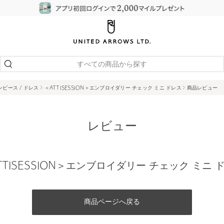
すべての商品から探す
ピース / ドレス
＜ATTISESSION＞エンブロイダリー チェック ミニ ドレス
商品レビュー
レビュー
TTISESSION＞エンブロイダリー チェック ミニ 
商品ページへ戻る