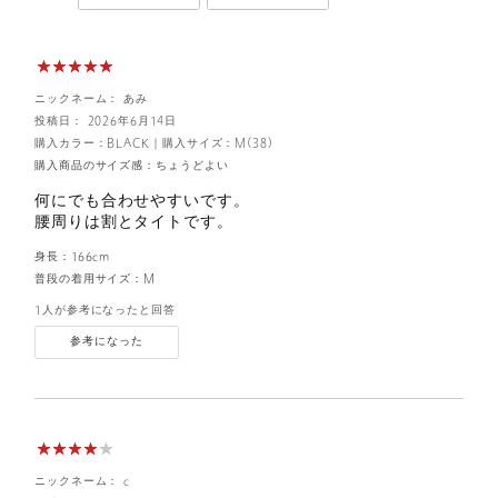
ニックネーム： あみ
投稿日： 2026年6月14日
購入カラー：BLACK
｜
購入サイズ：M(38)
購入商品のサイズ感：
ちょうどよい
何にでも合わせやすいです。
腰周りは割とタイトです。
身長：
166cm
普段の着用サイズ：
M
1人が参考になったと回答
参考になった
ニックネーム： c