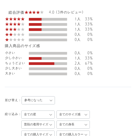
総合評価
4.0 (3件のレビュー)
1人
33%
1人
33%
1人
33%
0人
0%
0人
0%
購入商品のサイズ感
小さい
0人
0%
少し小さい
1人
33%
ちょうどよい
2人
67%
少し大きい
0人
0%
大きい
0人
0%
並び替え：
絞り込み：