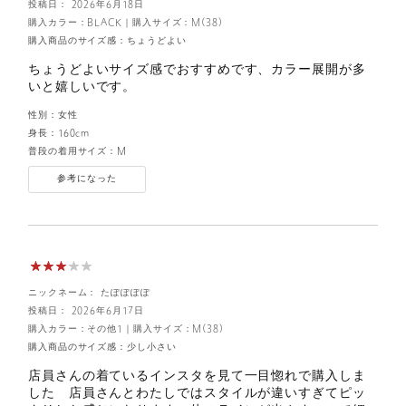
投稿日： 2026年6月18日
購入カラー：BLACK
｜
購入サイズ：M(38)
購入商品のサイズ感：
ちょうどよい
ちょうどよいサイズ感でおすすめです、カラー展開が多
いと嬉しいです。
性別：
女性
身長：
160cm
普段の着用サイズ：
M
参考になった
ニックネーム： たぽぽぽぽ
投稿日： 2026年6月17日
購入カラー：その他1
｜
購入サイズ：M(38)
購入商品のサイズ感：
少し小さい
店員さんの着ているインスタを見て一目惚れで購入しま
した 店員さんとわたしではスタイルが違いすぎてピッ