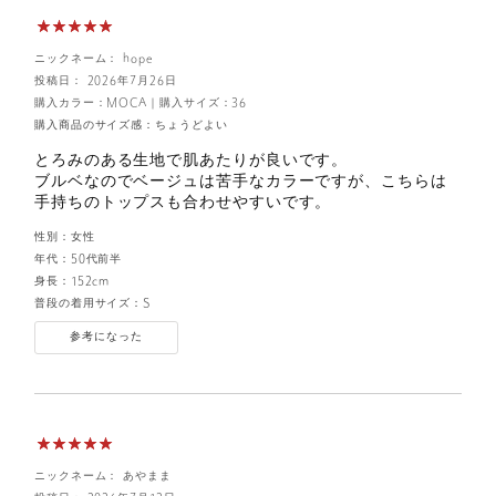
ニックネーム： hope
投稿日： 2026年7月26日
購入カラー：MOCA
｜
購入サイズ：36
購入商品のサイズ感：
ちょうどよい
とろみのある生地で肌あたりが良いです。
ブルベなのでベージュは苦手なカラーですが、こちらは
手持ちのトップスも合わせやすいです。
性別：
女性
年代：
50代前半
身長：
152cm
普段の着用サイズ：
S
参考になった
ニックネーム： あやまま