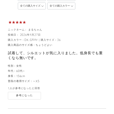
ニックネーム： まるちゃん
投稿日： 2026年4月27日
購入カラー：DK.GRAY
｜
購入サイズ：36
購入商品のサイズ感：
ちょうどよい
試着して、シルエットが気に入りました。低身長でも重
くなら無いです。
性別：
女性
年代：
60代～
身長：
156cm
普段の着用サイズ：
～XS
1人が参考になったと回答
参考になった