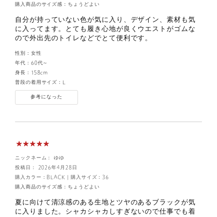
購入商品のサイズ感：
ちょうどよい
自分が持っていない色が気に入り、デザイン、素材も気
に入ってます。とても履き心地が良くウエストがゴムな
ので外出先のトイレなどでとて便利です。
性別：
女性
年代：
60代～
身長：
158cm
普段の着用サイズ：
L
参考になった
ニックネーム： ゆゆ
投稿日： 2026年4月28日
購入カラー：BLACK
｜
購入サイズ：36
購入商品のサイズ感：
ちょうどよい
夏に向けて清涼感のある生地とツヤのあるブラックが気
に入りました。シャカシャカしすぎないので仕事でも着