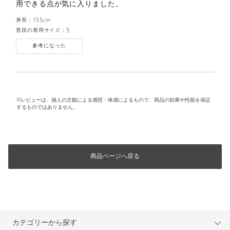
用できる点が気に入りました。
身長：
155cm
普段の着用サイズ：
S
参考になった
※レビューは、個人の主観による感想・体感によるもので、商品の効果や性能を保証
するものではありません。
商品ページへ戻る
カテゴリーから探す