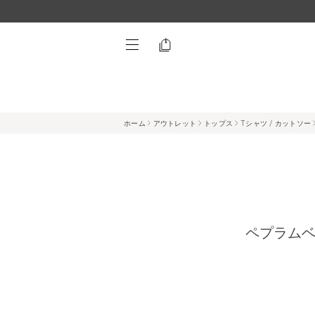
ホーム
アウトレット
トップス
Tシャツ / カットソー
ペプラムベス