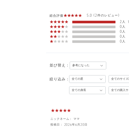
5.0 (2件のレビュー)
総合評価
2人
0人
0人
0人
0人
並び替え：
絞り込み：
ニックネーム： ママ
投稿日： 2026年6月20日