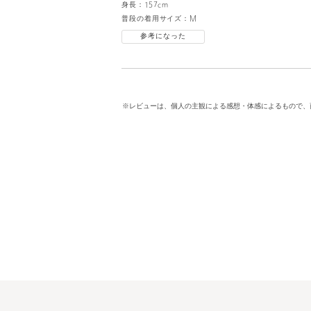
身長：
157cm
普段の着用サイズ：
M
参考になった
※レビューは、個人の主観による感想・体感によるもので、