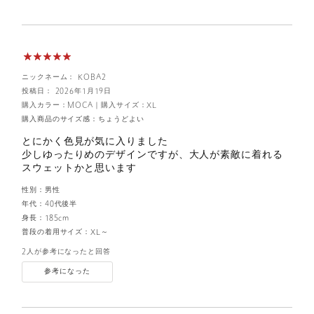
ニックネーム： KOBA2
投稿日： 2026年1月19日
購入カラー：MOCA
｜
購入サイズ：XL
購入商品のサイズ感：
ちょうどよい
とにかく色見が気に入りました
少しゆったりめのデザインですが、大人が素敵に着れる
スウェットかと思います
性別：
男性
年代：
40代後半
身長：
185cm
普段の着用サイズ：
XL～
2人が参考になったと回答
参考になった