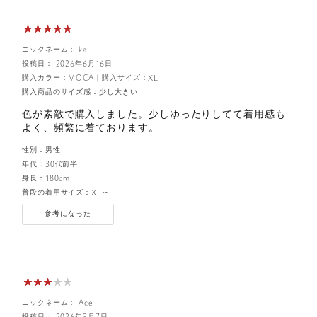
ニックネーム： ka
投稿日： 2026年6月16日
購入カラー：MOCA
｜
購入サイズ：XL
購入商品のサイズ感：
少し大きい
色が素敵で購入しました。少しゆったりしてて着用感も
よく、頻繁に着ております。
性別：
男性
年代：
30代前半
身長：
180cm
普段の着用サイズ：
XL～
参考になった
ニックネーム： Ace