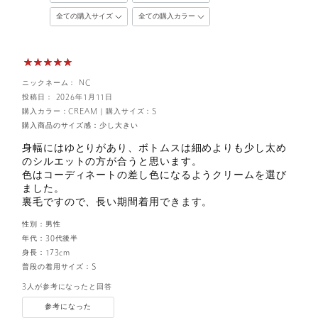
ニックネーム： NC
投稿日： 2026年1月11日
購入カラー：CREAM
｜
購入サイズ：S
購入商品のサイズ感：
少し大きい
身幅にはゆとりがあり、ボトムスは細めよりも少し太め
のシルエットの方が合うと思います。
色はコーディネートの差し色になるようクリームを選び
ました。
裏毛ですので、長い期間着用できます。
性別：
男性
年代：
30代後半
身長：
173cm
普段の着用サイズ：
S
3人が参考になったと回答
参考になった