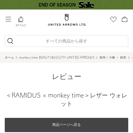
BRAND
すべての商品から探す
ホーム
monkey time BEAUTY&YOUTH UNITED ARROWS
財布 / 小物
財布
レビュー
＜RAMIDUS × monkey time＞レザー ウォレ
ット
商品ページへ戻る