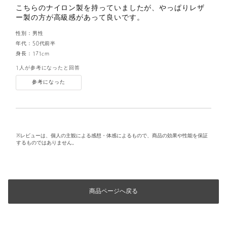
こちらのナイロン製を持っていましたが、やっぱりレザ
ー製の方が高級感があって良いです。
性別：
男性
年代：
50代前半
身長：
171cm
1人が参考になったと回答
参考になった
※レビューは、個人の主観による感想・体感によるもので、商品の効果や性能を保証
するものではありません。
商品ページへ戻る