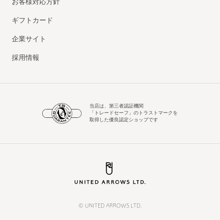
お客様対応方針
ギフトカード
企業サイト
採用情報
当店は、第三者認証機関
「トレードセーフ」のトラストマークを
取得した優良認定ショップです
© UNITED ARROWS LTD.