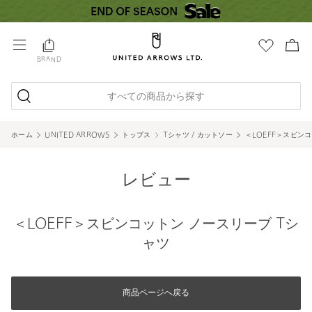
BRAND
すべての商品から探す
ホーム
UNITED ARROWS
トップス
Tシャツ / カットソー
＜LOEFF＞スビン
レビュー
＜LOEFF＞スビンコットン ノースリーブ Tシ
ャツ
商品ページへ戻る