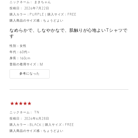
ニックネーム： まきちゃん
投稿日： 2026年7月22日
購入カラー：PURPLE
｜
購入サイズ：FREE
購入商品のサイズ感：
ちょうどよい
なめらかで、しなやかなで、肌触りが心地よいTシャツで
す
性別：
女性
年代：
60代～
身長：
160cm
普段の着用サイズ：
M
参考になった
ニックネーム： TN
投稿日： 2026年6月28日
購入カラー：BLACK
｜
購入サイズ：FREE
購入商品のサイズ感：
ちょうどよい