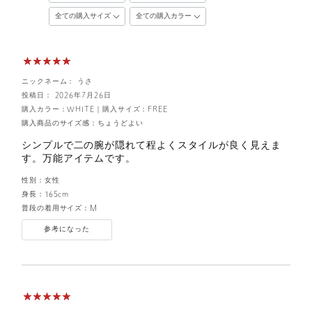
ニックネーム： うさ
投稿日： 2026年7月26日
購入カラー：WHITE
｜
購入サイズ：FREE
購入商品のサイズ感：
ちょうどよい
シンプルで二の腕が隠れて程よくスタイルが良く見えま
す。万能アイテムです。
性別：
女性
身長：
165cm
普段の着用サイズ：
M
参考になった