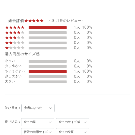
総合評価
5.0 (1件のレビュー)
1人
100%
0人
0%
0人
0%
0人
0%
0人
0%
購入商品のサイズ感
小さい
0人
0%
少し小さい
0人
0%
ちょうどよい
1人
100%
少し大きい
0人
0%
大きい
0人
0%
並び替え：
絞り込み：