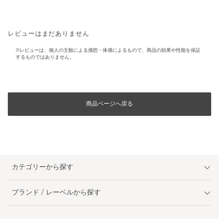
レビューはまだありません
※レビューは、個人の主観による感想・体感によるもので、商品の効果や性能を保証
するものではありません。
商品ページへ戻る
カテゴリーから探す
ブランド / レーベルから探す