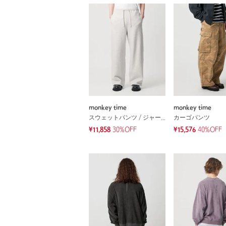
monkey time
monkey time
スウェットパンツ / ジャージ
カーゴパンツ
¥11,858
30%OFF
¥15,576
40%OFF