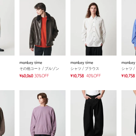
monkey time
monkey time
monkey 
その他コート / ブルゾン
シャツ / ブラウス
シャツ /
¥60,060
30%OFF
¥10,758
40
%OFF
¥10,758