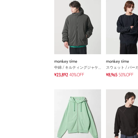
monkey time
monkey time
中綿 / キルティングジャケット
スウェット / パー
¥23,892
40%OFF
¥8,965
50%OFF