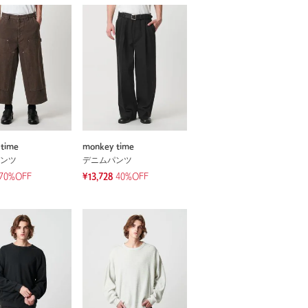
time
monkey time
ンツ
デニムパンツ
70
%OFF
¥13,728
40%OFF