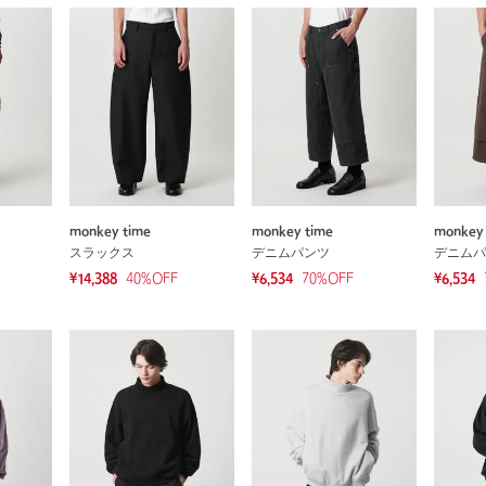
monkey time
monkey time
monkey 
スラックス
デニムパンツ
デニムパ
¥14,388
40
%OFF
¥6,534
70
%OFF
¥6,534