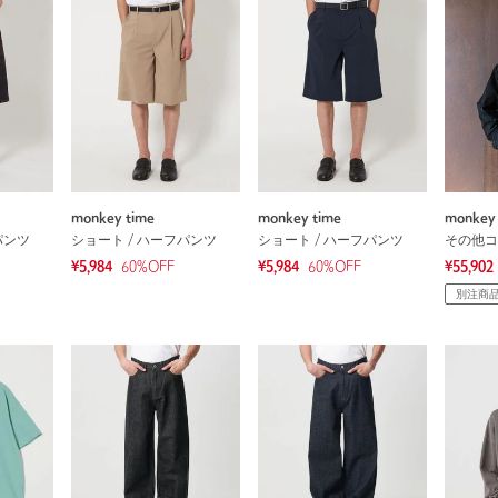
monkey time
monkey time
monkey 
パンツ
ショート / ハーフパンツ
ショート / ハーフパンツ
その他コ
¥5,984
60
%OFF
¥5,984
60
%OFF
¥55,902
別注商