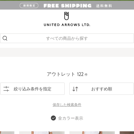
すべての商品から探す
アウトレット
122
件
絞り込み条件を指定
おすすめ順
保存した
検索条件
全カラー表示