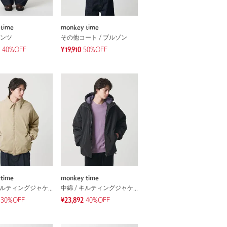
time
monkey time
ンツ
その他コート / ブルゾン
40
%OFF
¥19,910
50%OFF
time
monkey time
中綿 / キルティングジャケット
中綿 / キルティングジャケット
30%OFF
¥23,892
40%OFF