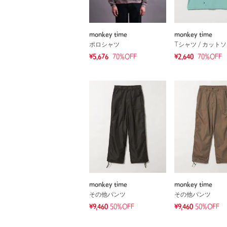
monkey time
monkey time
ポロシャツ
Tシャツ / カット
¥5,676
70
%OFF
¥2,640
70
%OFF
monkey time
monkey time
その他パンツ
その他パンツ
¥9,460
50%OFF
¥9,460
50%OFF