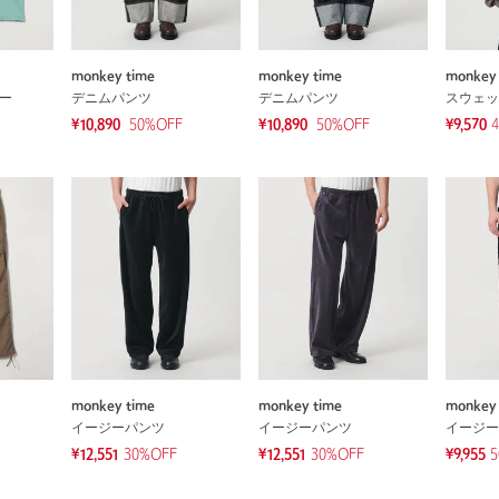
monkey time
monkey time
monkey 
ソー
デニムパンツ
デニムパンツ
スウェッ
¥10,890
50
%OFF
¥10,890
50
%OFF
¥9,570
monkey time
monkey time
monkey 
イージーパンツ
イージーパンツ
イージー
¥12,551
30%OFF
¥12,551
30%OFF
¥9,955
5