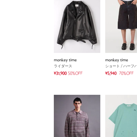
monkey time
monkey time
ライダース
ショート / ハーフ
¥31,900
50%OFF
¥5,940
70
%OFF