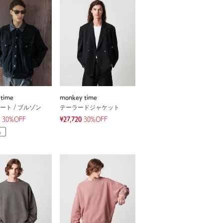
time
monkey time
ート / ブルゾン
テーラードジャケット
30
%OFF
¥27,720
30%OFF
品