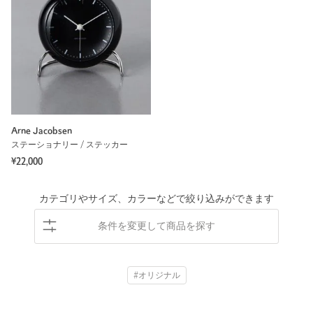
Arne Jacobsen
ステーショナリー / ステッカー
¥22,000
カテゴリやサイズ、カラーなどで絞り込みができます
条件を変更して商品を探す
#オリジナル