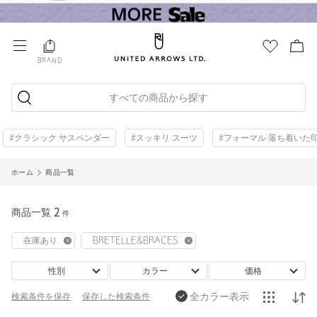
BRAND
すべての商品から探す
#クラシック サスペンダー
#スッキリ スーツ
#フォーマル 落ち着いた
ホーム
商品一覧
商品一覧
2
件
在庫あり
BRETELLE&BRACES
性別
カラー
価格
全カラー表示
検索条件を保存
保存した
検索条件