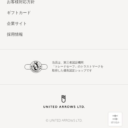
お客様対応方針
ギフトカード
企業サイト
採用情報
当店は、第三者認証機関
「トレードセーフ」のトラストマークを
取得した優良認定ショップです
© UNITED ARROWS LTD.
絞り込み