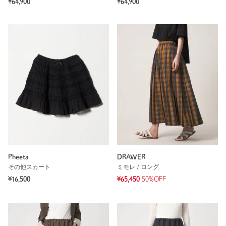
¥64,900
¥64,900
Pheeta
DRAWER
その他スカート
ミモレ / ロング
¥16,500
¥65,450
50%OFF