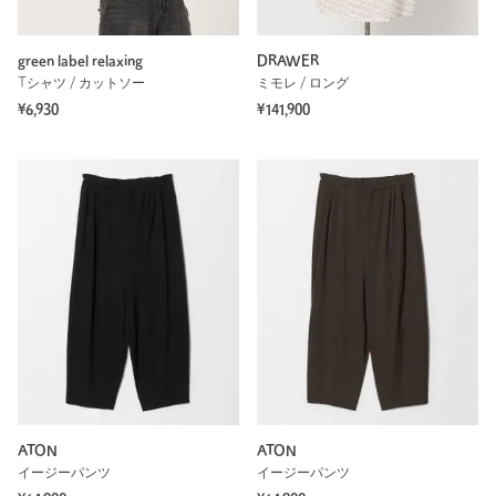
green label relaxing
DRAWER
Tシャツ / カットソー
ミモレ / ロング
¥6,930
¥141,900
ATON
ATON
イージーパンツ
イージーパンツ