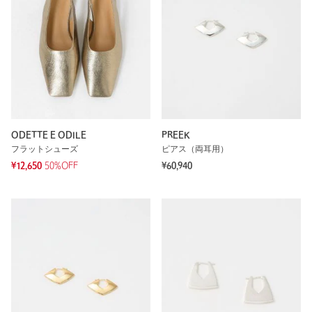
ODETTE E ODILE
PREEK
フラットシューズ
ピアス（両耳用）
¥12,650
50%OFF
¥60,940