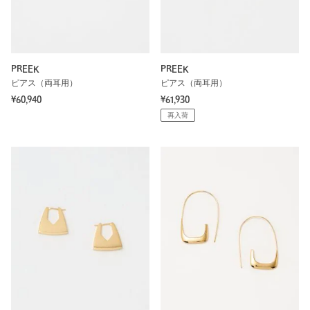
PREEK
PREEK
ピアス（両耳用）
ピアス（両耳用）
¥60,940
¥61,930
再入荷