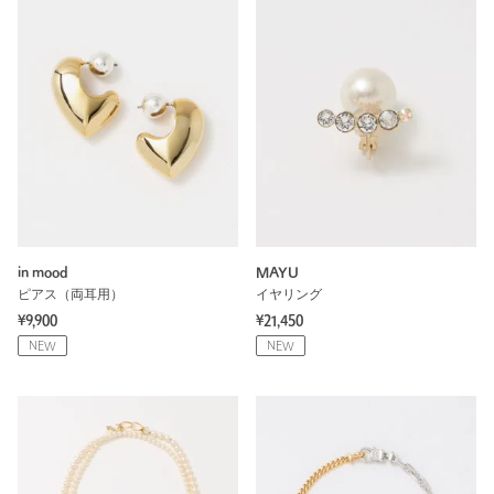
in mood
MAYU
ピアス（両耳用）
イヤリング
¥9,900
¥21,450
NEW
NEW