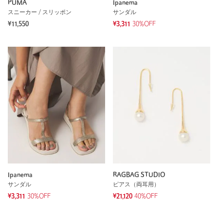
PUMA
Ipanema
スニーカー / スリッポン
サンダル
¥11,550
¥3,311
30%OFF
Ipanema
RAGBAG STUDIO
サンダル
ピアス（両耳用）
¥3,311
30%OFF
¥21,120
40%OFF