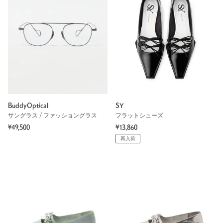
BuddyOptical
SY
サングラス / ファッショングラス
フラットシューズ
¥49,500
¥13,860
再入荷