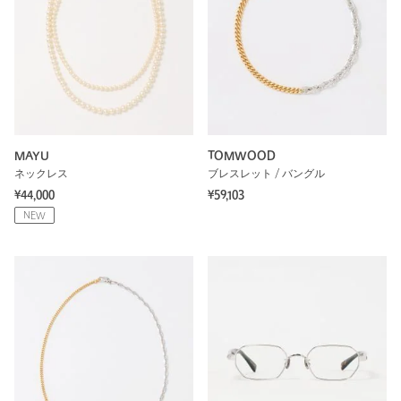
MAYU
TOMWOOD
ネックレス
ブレスレット / バングル
¥44,000
¥59,103
NEW