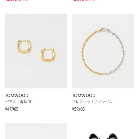
TOMWOOD
TOMWOOD
ピアス（両耳用）
ブレスレット / バングル
¥47,905
¥59,103