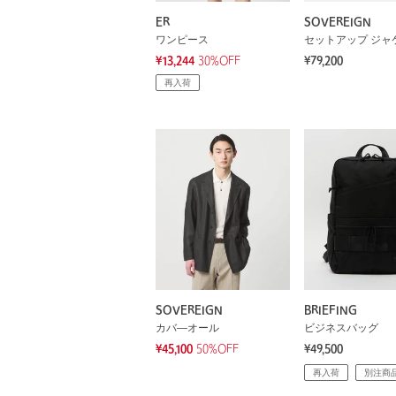
ER
SOVEREIGN
ワンピース
セットアップ ジャ
¥13,244
30%OFF
¥79,200
再入荷
SOVEREIGN
BRIEFING
カバ―オール
ビジネスバッグ
¥45,100
50%OFF
¥49,500
再入荷
別注商