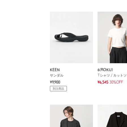
KEEN
6(ROKU)
サンダル
Tシャツ / カット
¥9,900
¥6,545
30%OFF
別注商品