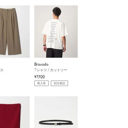
Bravado
ス
Tシャツ / カットソー
¥7,920
再入荷
別注商品