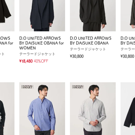
RROWS
D.O UNITED ARROWS
D.O UNITED ARROWS
D.O U
NA for
BY DAISUKE OBANA for
BY DAISUKE OBANA
BY DAI
WOMEN
テーラードジャケット
テーラー
ット
テーラードジャケット
¥30,800
¥30,800
¥18,480
40%OFF