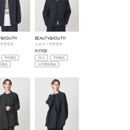
Y&YOUTH
BEAUTY&YOUTH
 ブラウス
シャツ / ブラウス
¥17,930
予約商品
NEW
予約商品
定商品
WEB限定商品