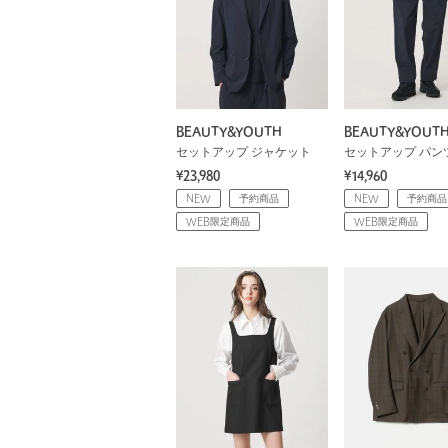
BEAUTY&YOUTH
BEAUTY&YOUT
セットアップ ジャケット
セットアップ パン
¥23,980
¥14,960
NEW
予約商品
NEW
予約商品
WEB限定商品
WEB限定商品