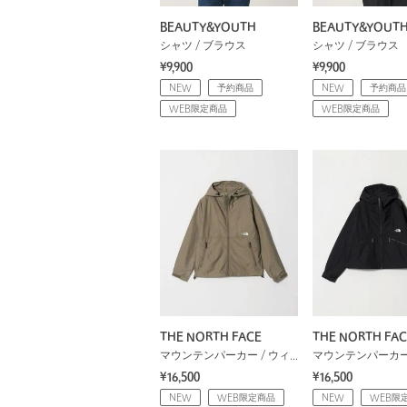
BEAUTY&YOUTH
BEAUTY&YOUT
シャツ / ブラウス
シャツ / ブラウス
¥9,900
¥9,900
NEW
予約商品
NEW
予約商品
WEB限定商品
WEB限定商品
THE NORTH FACE
THE NORTH FAC
マウンテンパーカー / ウィンドブレーカー
¥16,500
¥16,500
NEW
WEB限定商品
NEW
WEB限