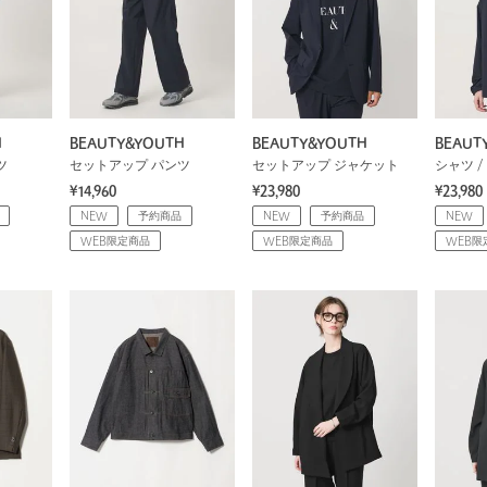
H
BEAUTY&YOUTH
BEAUTY&YOUTH
BEAUT
ツ
セットアップ パンツ
セットアップ ジャケット
シャツ /
¥14,960
¥23,980
¥23,980
NEW
予約商品
NEW
予約商品
NEW
WEB限定商品
WEB限定商品
WEB限