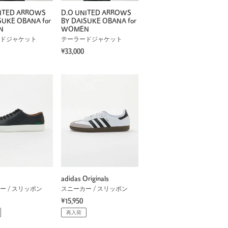
NITED ARROWS
D.O UNITED ARROWS
SUKE OBANA for
BY DAISUKE OBANA for
N
WOMEN
ドジャケット
テーラードジャケット
¥33,000
adidas Originals
ー / スリッポン
スニーカー / スリッポン
¥15,950
再入荷