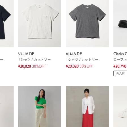
VUJA DE
VUJA DE
Clarks O
ソー
Tシャツ / カットソー
Tシャツ / カットソー
ローファ
¥20,020
30%OFF
¥20,020
30%OFF
¥20,790
再入荷