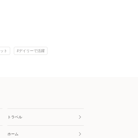
リット
#デイリーで活躍
トラベル
ホーム