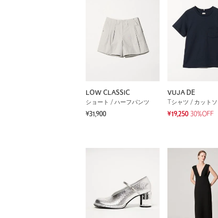
LOW CLASSIC
VUJA DE
ショート / ハーフパンツ
Tシャツ / カット
¥31,900
¥19,250
30%OFF