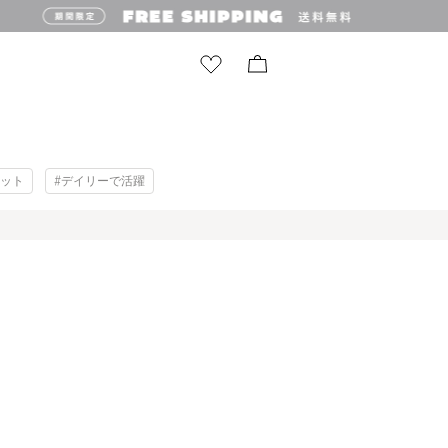
リット
#デイリーで活躍