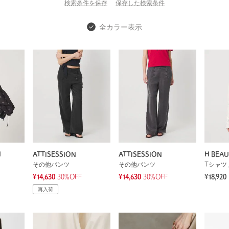
検索条件を保存
保存した
検索条件
全カラー表示
H
ATTISESSION
ATTISESSION
H BEA
その他パンツ
その他パンツ
Tシャツ 
¥14,630
30%OFF
¥14,630
30%OFF
¥18,920
再入荷