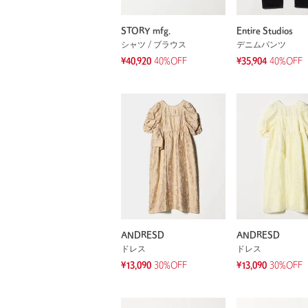
STORY mfg.
Entire Studios
シャツ / ブラウス
デニムパンツ
¥40,920
40%OFF
¥35,904
40%OFF
ANDRESD
ANDRESD
ドレス
ドレス
¥13,090
30%OFF
¥13,090
30%OFF