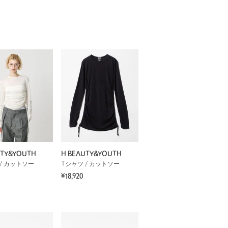
UTY&YOUTH
H BEAUTY&YOUTH
/ カットソー
Tシャツ / カットソー
¥18,920