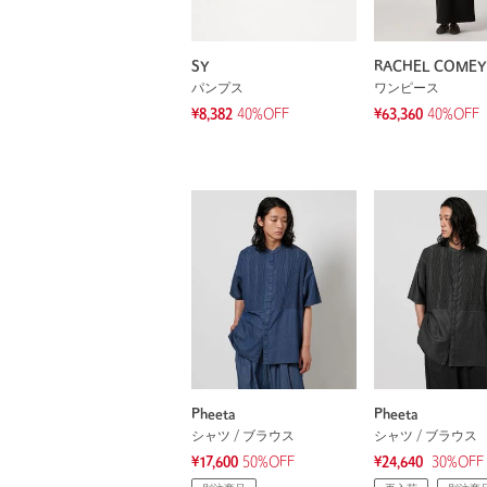
SY
RACHEL COMEY
パンプス
ワンピース
¥8,382
40%OFF
¥63,360
40%OFF
Pheeta
Pheeta
シャツ / ブラウス
シャツ / ブラウス
¥17,600
50%OFF
¥24,640
30
%OFF