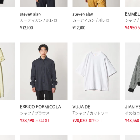
steven alan
steven alan
EMMEL
カーディガン / ボレロ
カーディガン / ボレロ
シャツ /
¥12,100
¥12,100
¥4,950
ERRICO FORMICOLA
VUJA DE
JIAN Y
シャツ / ブラウス
Tシャツ / カットソー
その他コ
¥28,490
30%OFF
¥20,020
30%OFF
¥43,560