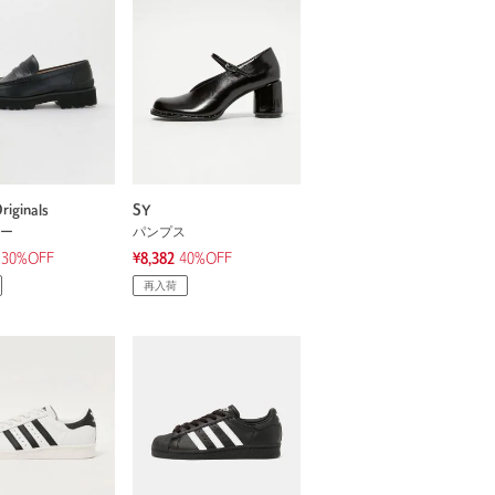
riginals
SY
ー
パンプス
30%OFF
¥8,382
40%OFF
再入荷