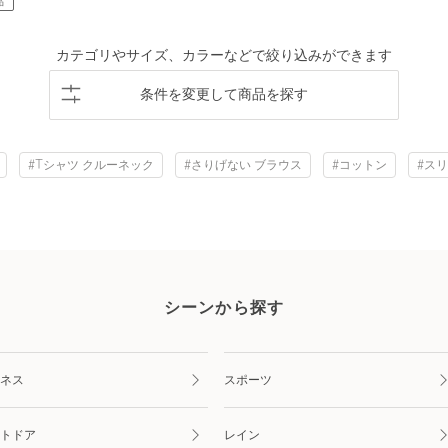
品
カテゴリやサイズ、カラーなどで絞り込みができます
条件を変更して商品を探す
#Tシャツ クルーネック
#さりげない ブラウス
#コットン
#ス
シーンから探す
ネス
スポーツ
トドア
レイン