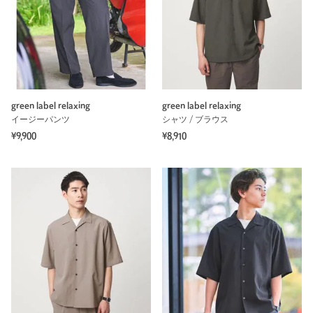
green label relaxing
green label relaxing
イージーパンツ
シャツ / ブラウス
¥9,900
¥8,910