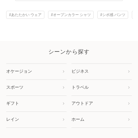
#あたたかい ウェア
#オープンカラー シャツ
#シボ感 パンツ
#
シーンから探す
オケージョン
ビジネス
スポーツ
トラベル
ギフト
アウトドア
レイン
ホーム