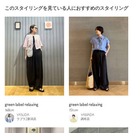
このスタイリングを見ている人におすすめのスタイリング
green label relaxing
green label relaxing
168cm
151cm
YASUDA
YAMADA
ラブラ2新潟店
調布店