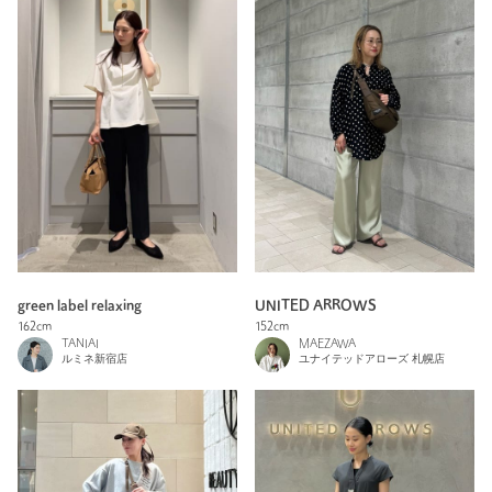
green label relaxing
UNITED ARROWS
162cm
152cm
TANIAI
MAEZAWA
ルミネ新宿店
ユナイテッドアローズ 札幌店