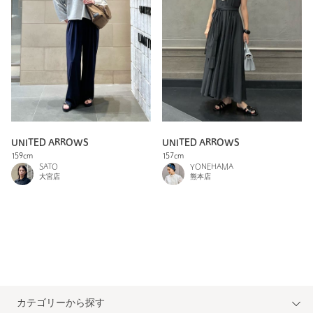
UNITED ARROWS
UNITED ARROWS
159cm
157cm
SATO
YONEHAMA
大宮店
熊本店
カテゴリーから探す