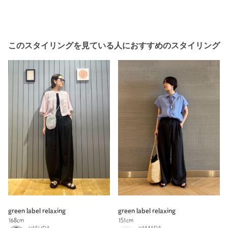
このスタイリングを見ている人におすすめのスタイリング
green label relaxing
green label relaxing
168cm
151cm