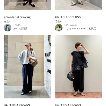
green label relaxing
UNITED ARROWS
162cm
152cm
TANIAI
MAEZAWA
ルミネ新宿店
ユナイテッドアローズ 札幌店
UNITED ARROWS
UNITED ARROWS