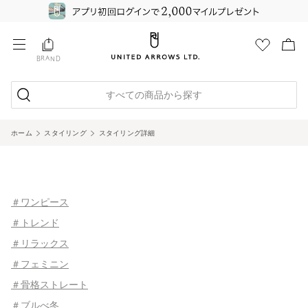
BRAND
すべての商品から探す
ホーム
スタイリング
スタイリング詳細
＃ワンピース
＃トレンド
＃リラックス
＃フェミニン
＃骨格ストレート
＃ブルべ冬