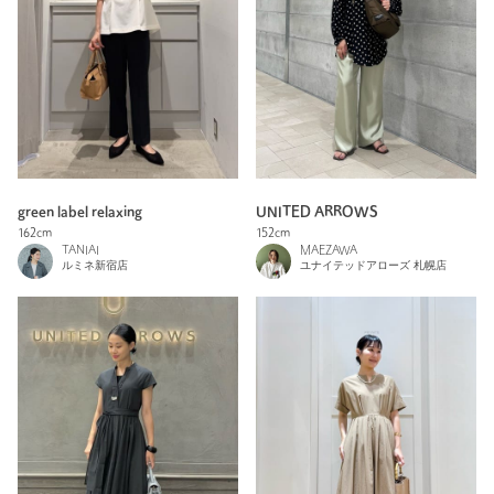
green label relaxing
UNITED ARROWS
162cm
152cm
TANIAI
MAEZAWA
ルミネ新宿店
ユナイテッドアローズ 札幌店