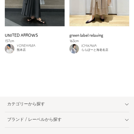
UNITED ARROWS
green label relaxing
157cm
163cm
YONEHAMA
ICHIKAWA
熊本店
ららぽーと海老名店
カテゴリーから探す
ブランド / レーベルから探す