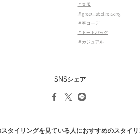
＃春服
＃green label relaxing
＃春コーデ
＃トートバッグ
＃カジュアル
SNSシェア
のスタイリングを見ている人におすすめのスタイリ