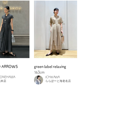
D ARROWS
green label relaxing
163cm
ONEHAMA
ICHIKAWA
熊本店
ららぽーと海老名店