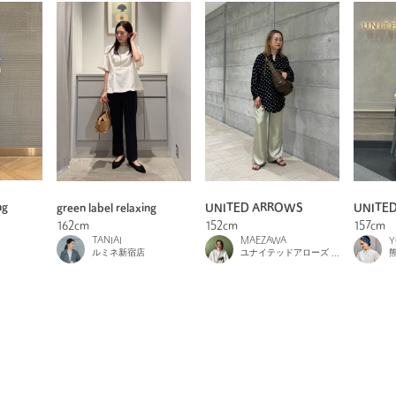
ng
green label relaxing
UNITED ARROWS
UNITE
162cm
152cm
157cm
TANIAI
MAEZAWA
Y
ルミネ新宿店
ユナイテッドアローズ 札幌店