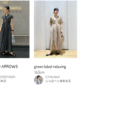
D ARROWS
green label relaxing
163cm
ONEHAMA
ICHIKAWA
熊本店
ららぽーと海老名店