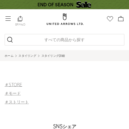
BRAND
すべての商品から探す
ホーム
スタイリング
スタイリング詳細
＃STORE
＃モード
＃ストリート
SNSシェア