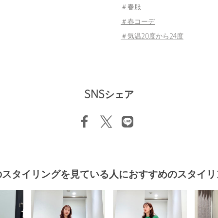
＃春服
＃春コーデ
＃気温20度から24度
SNSシェア
のスタイリングを見ている人におすすめのスタイリ