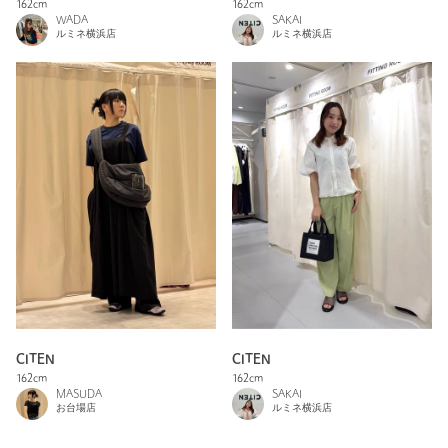
162cm
162cm
WADA
SAKAI
ルミネ横浜店
ルミネ横浜店
CITEN
CITEN
162cm
162cm
MASUDA
SAKAI
お台場店
ルミネ横浜店