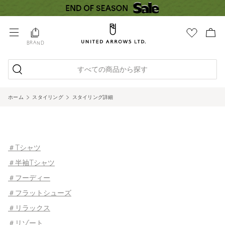
BRAND
すべての商品から探す
ホーム
スタイリング
スタイリング詳細
＃Tシャツ
＃半袖Tシャツ
＃フーディー
＃フラットシューズ
＃リラックス
＃リゾート