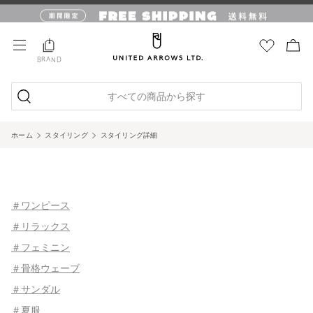
BRAND
すべての商品から探す
ホーム
スタイリング
スタイリング詳細
＃ワンピース
＃リラックス
＃フェミニン
＃骨格ウェーブ
＃サンダル
＃夏服