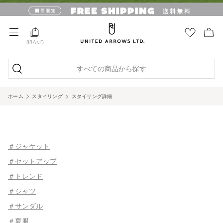
BRAND
すべての商品から探す
ホーム
スタイリング
スタイリング詳細
＃ジャケット
＃セットアップ
＃トレンド
＃シャツ
＃サンダル
＃夏服