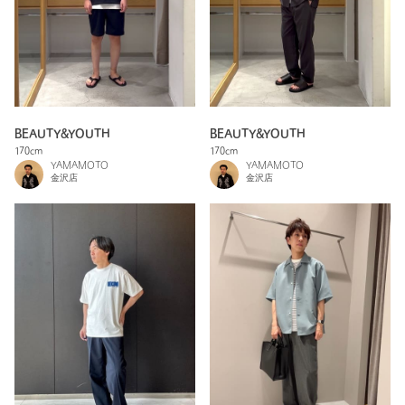
BEAUTY&YOUTH
BEAUTY&YOUTH
170cm
170cm
YAMAMOTO
YAMAMOTO
金沢店
金沢店