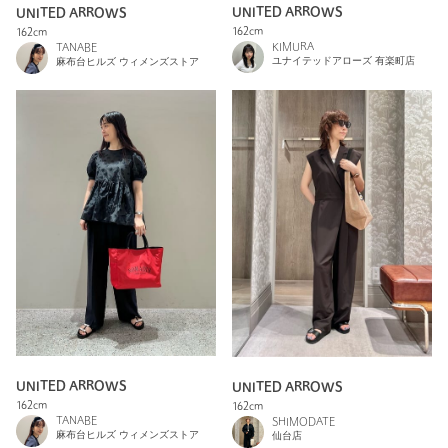
UNITED ARROWS
UNITED ARROWS
162cm
162cm
KIMURA
TANABE
ユナイテッドアローズ 有楽町店
麻布台ヒルズ ウィメンズストア
UNITED ARROWS
UNITED ARROWS
162cm
162cm
TANABE
SHIMODATE
麻布台ヒルズ ウィメンズストア
仙台店