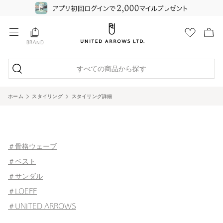
BRAND
すべての商品から探す
ホーム
スタイリング
スタイリング詳細
＃骨格ウェーブ
＃ベスト
＃サンダル
＃LOEFF
＃UNITED ARROWS