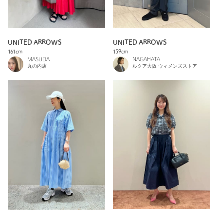
UNITED ARROWS
UNITED ARROWS
161cm
159cm
MASUDA
NAGAHATA
丸の内店
ルクア大阪 ウィメンズストア